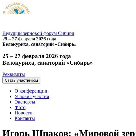
Ведущий
зерновой
форум Сибири
25
–
27
февраля
2026
года
Белокуриха, санаторий «Сибирь»
25 – 27 февраля 2026 года
Белокуриха, санаторий «Сибирь»
Реквизиты
Стать участником
О конференции
Условия участия
Эксперты
Фото
Новости
Контакты
Игорь Шпаков: «Мировой зерн