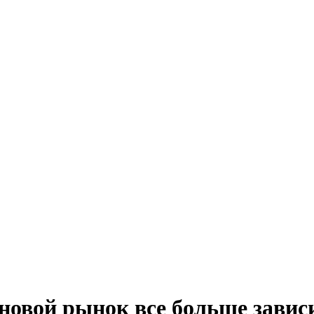
овой рынок все больше зависи