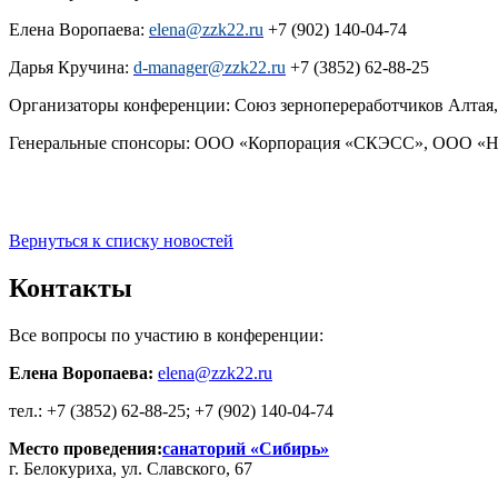
Елена Воропаева:
elena@zzk22.ru
+7 (902) 140-04-74
Дарья Кручина:
d-manager@zzk22.ru
+7 (3852) 62-88-25
Организаторы конференции: Союз зернопереработчиков Алтая
Генеральные спонсоры: ООО «Корпорация «СКЭСС», ООО «Но
Вернуться к списку новостей
Контакты
Все вопросы по участию в конференции:
Елена Воропаева:
elena@zzk22.ru
тел.: +7 (3852) 62-88-25; +7 (902) 140-04-74
Место проведения:
санаторий «Сибирь»
г. Белокуриха, ул. Славского, 67