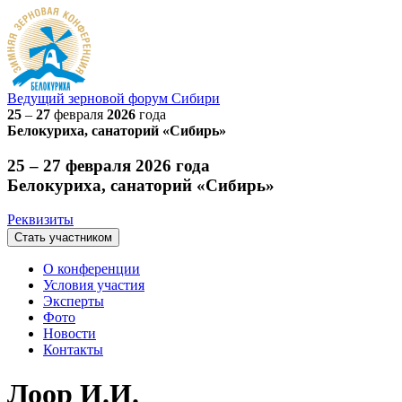
Ведущий
зерновой
форум Сибири
25
–
27
февраля
2026
года
Белокуриха, санаторий «Сибирь»
25 – 27 февраля 2026 года
Белокуриха, санаторий «Сибирь»
Реквизиты
Стать участником
О конференции
Условия участия
Эксперты
Фото
Новости
Контакты
Лоор И.И.