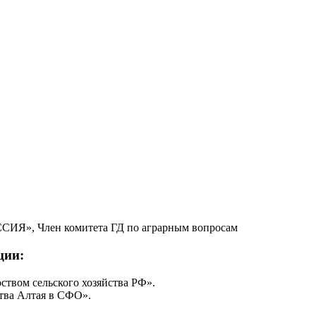
СИЯ», Член комитета ГД по аграрным вопросам
ции:
твом сельского хозяйства РФ».
тва Алтая в СФО».