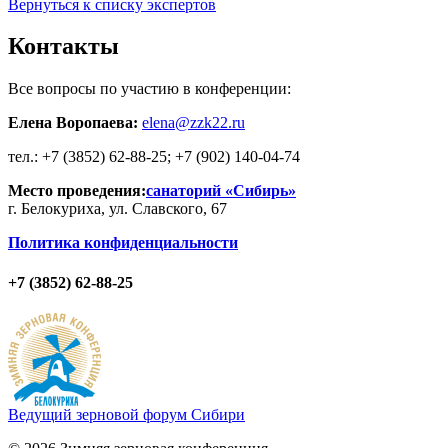
Вернуться к списку экспертов
Контакты
Все вопросы по участию в конференции:
Елена Воропаева:
elena@zzk22.ru
тел.: +7 (3852) 62-88-25; +7 (902) 140-04-74
Место проведения:
санаторий «Сибирь»
г. Белокуриха, ул. Славского, 67
Политика конфиденциальности
+7 (3852) 62-88-25
Ведущий
зерновой
форум Сибири